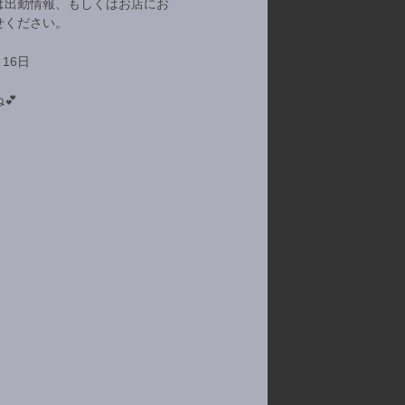
は出勤情報、もしくはお店にお
せください。
月16日
💕