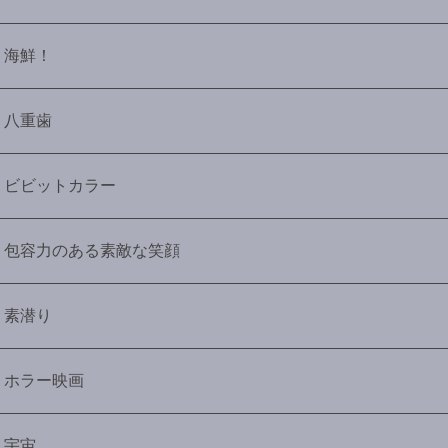
海鮮！
八重歯
ビビットカラー
包容力のある素敵な笑顔
素潜り
ホラー映画
宇宙