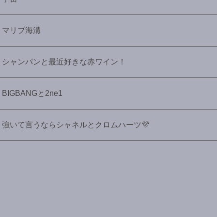
マリブ海溝
シャンパンと最近好きな赤ワイン！
BIGBANGと2ne1
強いて言うならシャネルとクロムハーツ💜