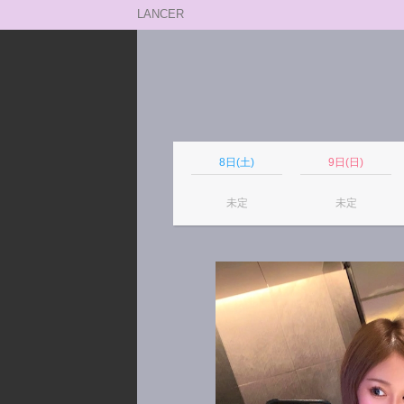
LANCER
8日(土)
9日(日)
未定
未定